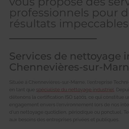
vous propose des ser
professionnels pour 
résultats impeccables
Services de nettoyage i
Chennevières-sur-Mar
Située à Chennevières-sur-Marne, l'entreprise Techn
en tant que
spécialiste du nettoyage industriel
. Depu
détenons la certification ISO 14001, ce qui constitue 
engagement envers l'environnement lors de nos interv
d'un nettoyage quotidien, périodique ou ponctuel, 
aux besoins des entreprises privées et publiques.