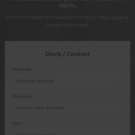
devis.
Pour un espace de travail bien propre, faites appel à
techni-nettoyage.
Devis / Contact
Demande
Précisions
Nom *