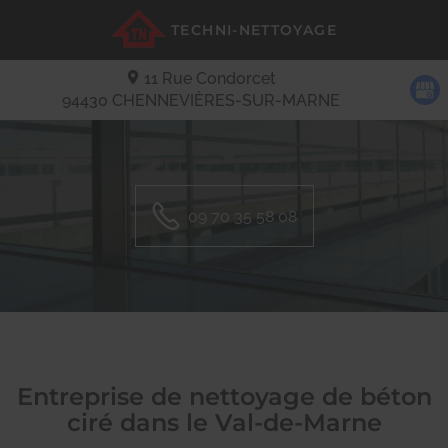
TECHNI-NETTOYAGE
11 Rue Condorcet
94430
CHENNEVIÈRES-SUR-MARNE
09 70 35 58 08
Entreprise de nettoyage de béton
ciré dans le Val-de-Marne