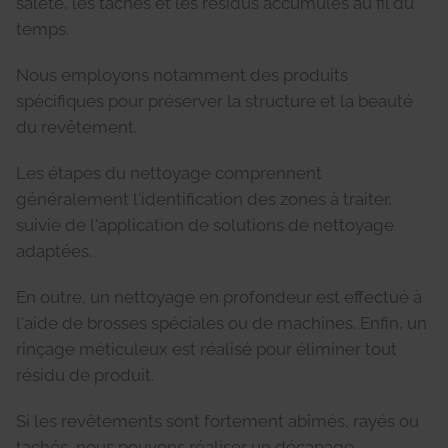
saleté, les taches et les résidus accumulés au fil du
temps.
Nous employons notamment des produits
spécifiques pour préserver la structure et la beauté
du revêtement.
Les étapes du nettoyage comprennent
généralement l'identification des zones à traiter,
suivie de l'application de solutions de nettoyage
adaptées.
En outre, un nettoyage en profondeur est effectué à
l'aide de brosses spéciales ou de machines. Enfin, un
rinçage méticuleux est réalisé pour éliminer tout
résidu de produit.
Si les revêtements sont fortement abîmés, rayés ou
tachés, nous pouvons réaliser un décapage