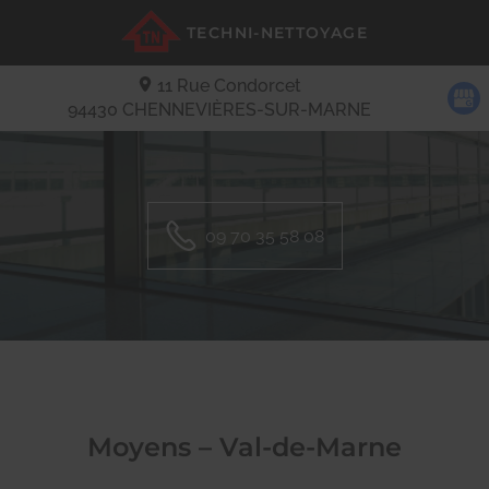
TECHNI-NETTOYAGE
11 Rue Condorcet
94430
CHENNEVIÈRES-SUR-MARNE
09 70 35 58 08
Moyens – Val-de-Marne